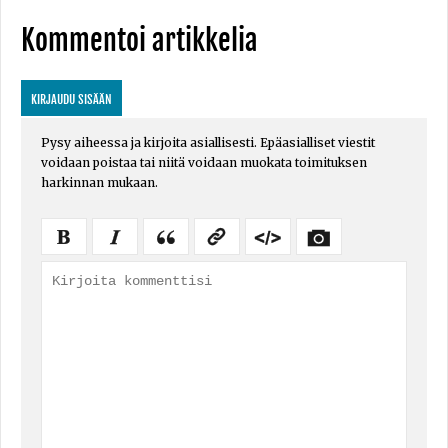
Kommentoi artikkelia
KIRJAUDU SISÄÄN
Pysy aiheessa ja kirjoita asiallisesti. Epäasialliset viestit
voidaan poistaa tai niitä voidaan muokata toimituksen
harkinnan mukaan.