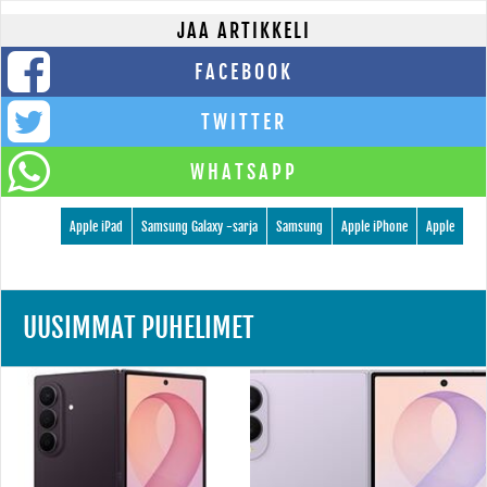
JAA ARTIKKELI
FACEBOOK
TWITTER
WHATSAPP
Apple iPad
Samsung Galaxy -sarja
Samsung
Apple iPhone
Apple
UUSIMMAT PUHELIMET