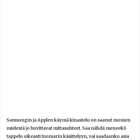
Samsungin ja Applen käymä kinastelu on saanut monien
mielestä jo huvittavat mittasuhteet. Saa nähdä meneekö
tappelu oikeasti tuomarin käsittelyyn, vai saadaanko asia