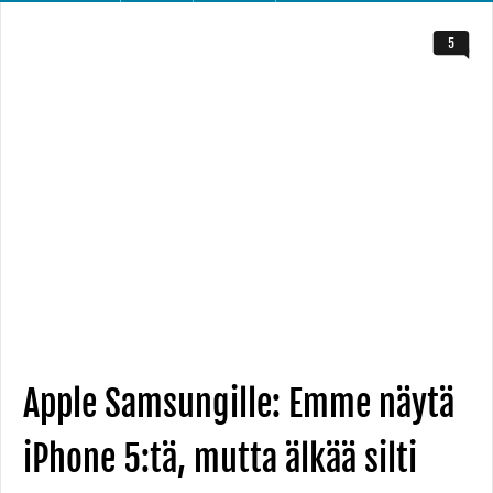
5
Apple Samsungille: Emme näytä
iPhone 5:tä, mutta älkää silti