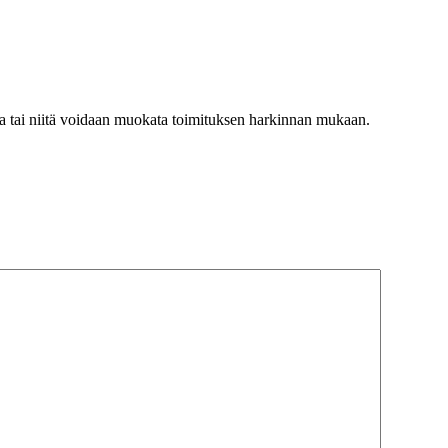
istaa tai niitä voidaan muokata toimituksen harkinnan mukaan.