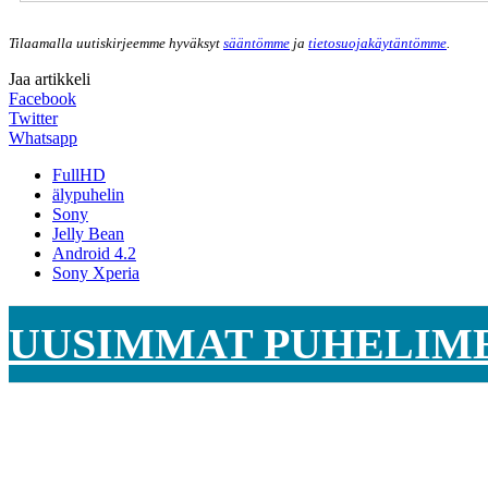
Tilaamalla uutiskirjeemme hyväksyt
sääntömme
ja
tietosuojakäytäntömme
.
Jaa artikkeli
Facebook
Twitter
Whatsapp
FullHD
älypuhelin
Sony
Jelly Bean
Android 4.2
Sony Xperia
UUSIMMAT PUHELIM