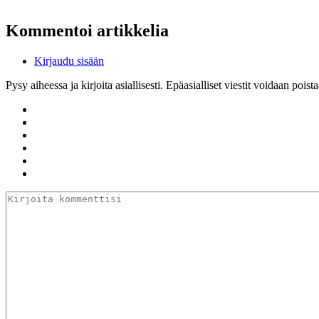
Kommentoi artikkelia
Kirjaudu sisään
Pysy aiheessa ja kirjoita asiallisesti. Epäasialliset viestit voidaan po