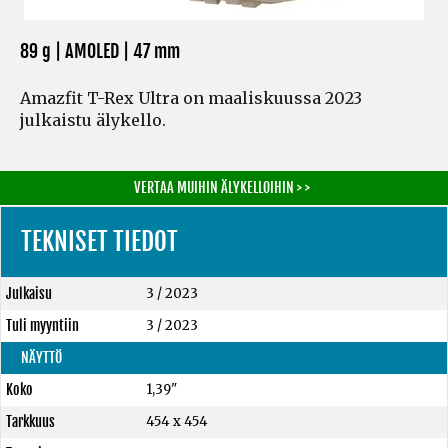
89 g | AMOLED | 47 mm
Amazfit T-Rex Ultra on maaliskuussa 2023
julkaistu älykello.
VERTAA MUIHIN ÄLYKELLOIHIN > >
TEKNISET TIEDOT
Julkaisu
3 / 2023
Tuli myyntiin
3 / 2023
NÄYTTÖ
Koko
1,39"
Tarkkuus
454 x 454