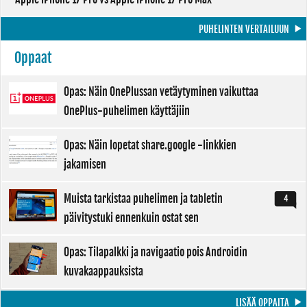
PUHELINTEN VERTAILUUN
Oppaat
Opas: Näin OnePlussan vetäytyminen vaikuttaa
OnePlus-puhelimen käyttäjiin
Opas: Näin lopetat share.google -linkkien
jakamisen
Muista tarkistaa puhelimen ja tabletin
4
päivitystuki ennenkuin ostat sen
Opas: Tilapalkki ja navigaatio pois Androidin
kuvakaappauksista
LISÄÄ OPPAITA