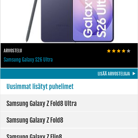
ARVOSTELU
Samsung Galaxy S26 Ultra
LISÄÄ ARVOSTELUJA
Uusimmat lisätyt puhelimet
Samsung Galaxy Z Fold8 Ultra
Samsung Galaxy Z Fold8
Samsung Galaxy Z Flip8