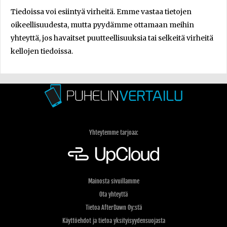
Tiedoissa voi esiintyä virheitä. Emme vastaa tietojen
oikeellisuudesta, mutta pyydämme ottamaan meihin
yhteyttä, jos havaitset puutteellisuuksia tai selkeitä virheitä
kellojen tiedoissa.
Yhteytemme tarjoaa:
Mainosta sivuillamme
Ota yhteyttä
Tietoa AfterDawn Oy:stä
Käyttöehdot ja tietoa yksityisyydensuojasta