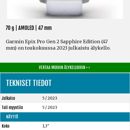
70 g | AMOLED | 47 mm
Garmin Epix Pro Gen 2 Sapphire Edition (47
mm) on toukokuussa 2023 julkaistu älykello.
VERTAA MUIHIN ÄLYKELLOIHIN > >
TEKNISET TIEDOT
Julkaisu
5 / 2023
Tuli myyntiin
5 / 2023
NÄYTTÖ
Koko
1,3"