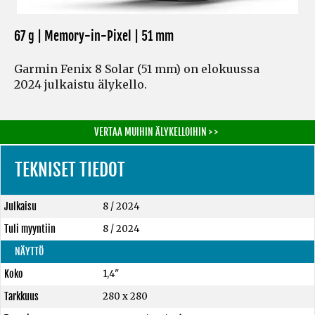
67 g | Memory-in-Pixel | 51 mm
Garmin Fenix 8 Solar (51 mm) on elokuussa
2024 julkaistu älykello.
VERTAA MUIHIN ÄLYKELLOIHIN > >
TEKNISET TIEDOT
Julkaisu
8 / 2024
Tuli myyntiin
8 / 2024
NÄYTTÖ
Koko
1,4"
Tarkkuus
280 x 280