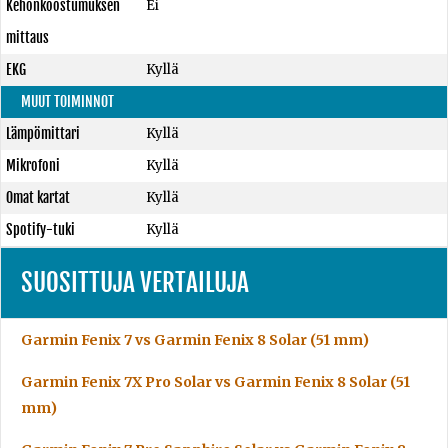
Kehonkoostumuksen
Ei
mittaus
EKG
Kyllä
MUUT TOIMINNOT
Lämpömittari
Kyllä
Mikrofoni
Kyllä
Omat kartat
Kyllä
Spotify-tuki
Kyllä
SUOSITTUJA VERTAILUJA
Garmin Fenix 7 vs Garmin Fenix 8 Solar (51 mm)
Garmin Fenix 7X Pro Solar vs Garmin Fenix 8 Solar (51
mm)