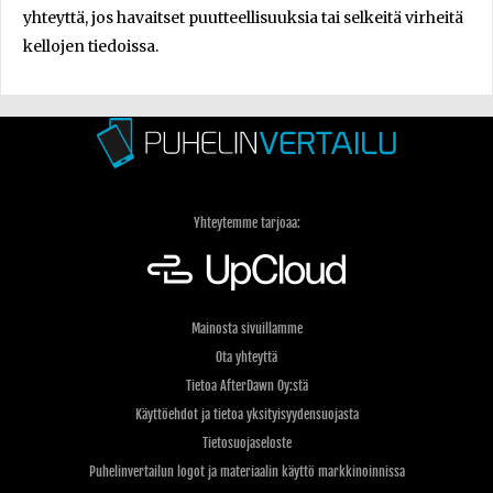
yhteyttä, jos havaitset puutteellisuuksia tai selkeitä virheitä
kellojen tiedoissa.
Yhteytemme tarjoaa:
Mainosta sivuillamme
Ota yhteyttä
Tietoa AfterDawn Oy:stä
Käyttöehdot ja tietoa yksityisyydensuojasta
Tietosuojaseloste
Puhelinvertailun logot ja materiaalin käyttö markkinoinnissa