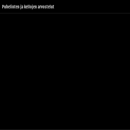
Puhelinten ja kellojen arvostelut