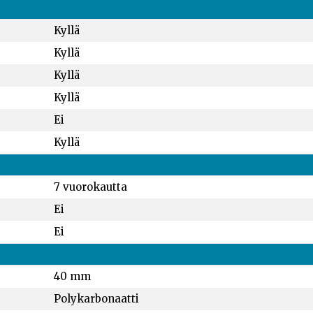
Kyllä
Kyllä
Kyllä
Kyllä
Ei
Kyllä
7 vuorokautta
Ei
Ei
40 mm
Polykarbonaatti