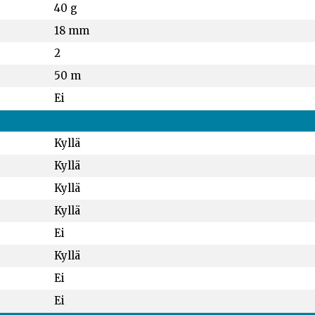
40 g
18 mm
2
50 m
Ei
Kyllä
Kyllä
Kyllä
Kyllä
Ei
Kyllä
Ei
Ei