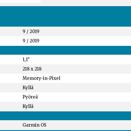
9 / 2019
9 / 2019
1,1"
218 x 218
Memory-in-Pixel
Kyllä
Pyöreä
Kyllä
Garmin OS