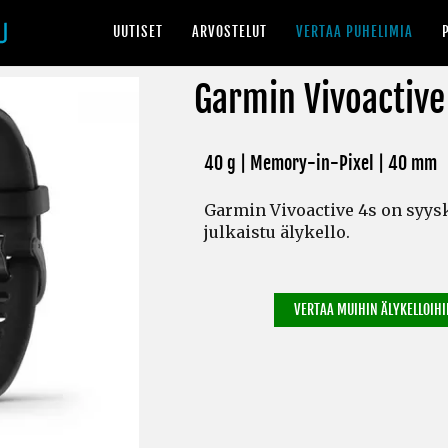
UUTISET
ARVOSTELUT
VERTAA PUHELIMIA
Garmin Vivoactive
40 g | Memory-in-Pixel | 40 mm
Garmin Vivoactive 4s on syys
julkaistu älykello.
VERTAA MUIHIN ÄLYKELLOIHIN