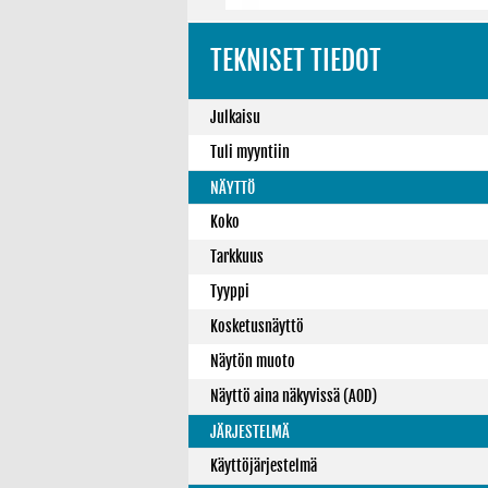
TEKNISET TIEDOT
Julkaisu
Tuli myyntiin
NÄYTTÖ
Koko
Tarkkuus
Tyyppi
Kosketusnäyttö
Näytön muoto
Näyttö aina näkyvissä (AOD)
JÄRJESTELMÄ
Käyttöjärjestelmä