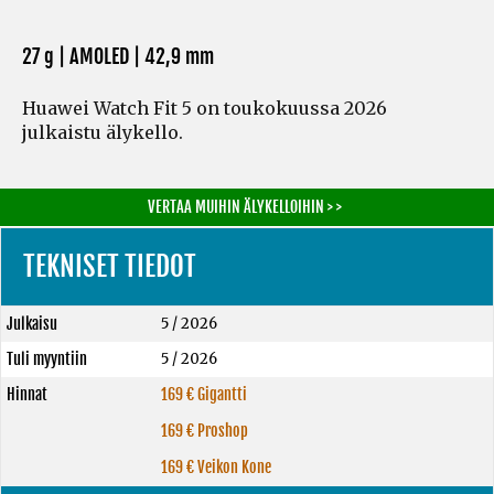
27 g | AMOLED | 42,9 mm
Huawei Watch Fit 5 on toukokuussa 2026
julkaistu älykello.
VERTAA MUIHIN ÄLYKELLOIHIN > >
TEKNISET TIEDOT
Julkaisu
5 / 2026
Tuli myyntiin
5 / 2026
Hinnat
169 € Gigantti
169 € Proshop
169 € Veikon Kone