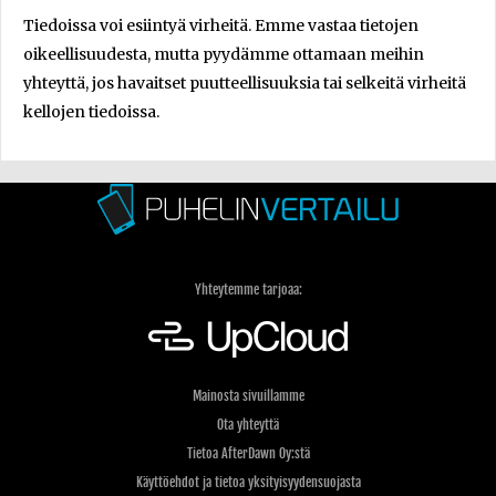
Tiedoissa voi esiintyä virheitä. Emme vastaa tietojen
oikeellisuudesta, mutta pyydämme ottamaan meihin
yhteyttä, jos havaitset puutteellisuuksia tai selkeitä virheitä
kellojen tiedoissa.
Yhteytemme tarjoaa:
Mainosta sivuillamme
Ota yhteyttä
Tietoa AfterDawn Oy:stä
Käyttöehdot ja tietoa yksityisyydensuojasta