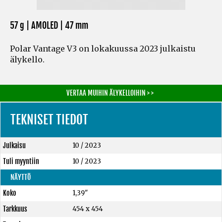
57 g | AMOLED | 47 mm
Polar Vantage V3 on lokakuussa 2023 julkaistu
älykello.
VERTAA MUIHIN ÄLYKELLOIHIN > >
TEKNISET TIEDOT
Julkaisu
10 / 2023
Tuli myyntiin
10 / 2023
NÄYTTÖ
Koko
1,39"
Tarkkuus
454 x 454