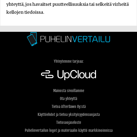
yhteyttä, jos havaitset puutteellisuuksia tai selkeitä virheitä
kellojen tiedoissa.
Yhteytemme tarjoaa:
Mainosta sivuillamme
Ota yhteyttä
Tietoa AfterDawn Oy:stä
Käyttöehdot ja tietoa yksityisyydensuojasta
Tietosuojaseloste
Puhelinvertailun logot ja materiaalin käyttö markkinoinnissa