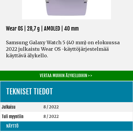
Wear OS | 28,7 g | AMOLED | 40 mm
Samsung Galaxy Watch 5 (40 mm) on elokuussa
2022 julkaistu Wear OS -käyttöjärjestelmää
käyttävä älykello.
VERTAA MUIHIN ÄLYKELLOIHIN > >
TEKNISET TIEDOT
Julkaisu
8 / 2022
Tuli myyntiin
8 / 2022
NÄYTTÖ