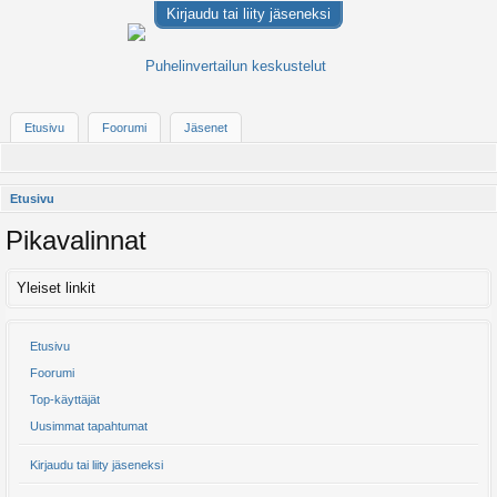
Kirjaudu tai liity jäseneksi
Etusivu
Foorumi
Jäsenet
Etusivu
Pikavalinnat
Yleiset linkit
Etusivu
Foorumi
Top-käyttäjät
Uusimmat tapahtumat
Kirjaudu tai liity jäseneksi