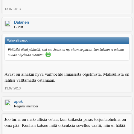
13.07.2013
Datanen
Guest
Wrinkeli sanoi:
↑
Pitäisikö tästä päätellä, että tuo Avast on nyt sitten se paras, kun kukaan ei tainnut
muuta ohjelmaa mainita?
Avast on ainakin hyvä vaihtoehto ilmaisista ohjelmista. Maksullista en
lähtisi välttämättä ostamaan.
13.07.2013
apek
Regular member
Joo turha on maksullisia ostaa, kun kaikesta paras torjuntaohelma on
oma pää. Kunhan katsoo mitä oikeuksia sovellus vaatii, niin ei hätää.