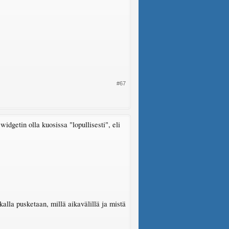
#67
widgetin olla kuosissa "lopullisesti", eli
ikalla pusketaan, millä aikavälillä ja mistä