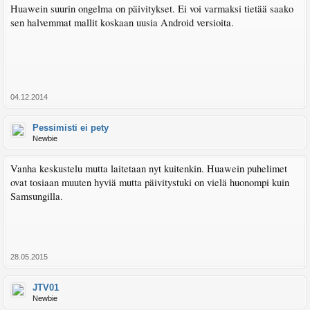
Huawein suurin ongelma on päivitykset. Ei voi varmaksi tietää saako
sen halvemmat mallit koskaan uusia Android versioita.
04.12.2014
Pessimisti ei pety
Newbie
Vanha keskustelu mutta laitetaan nyt kuitenkin. Huawein puhelimet
ovat tosiaan muuten hyviä mutta päivitystuki on vielä huonompi kuin
Samsungilla.
28.05.2015
JTV01
Newbie