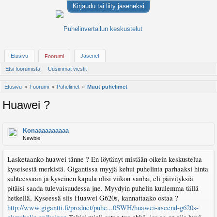
Kirjaudu tai liity jäseneksi
Etusivu
Jäsenet
Foorumi
Etsi foorumista
Uusimmat viestit
Etusivu
Foorumi
Puhelimet
Muut puhelimet
Huawei ?
Konaaaaaaaaaa
Newbie
Lasketaanko huawei tänne ? En löytänyt mistään oikein keskustelua
kyseisestä merkistä. Gigantissa myyjä kehui puhelinta parhaaksi hinta
suhteessaan ja kyseinen kapula olisi viikon vanha, eli päivityksiä
pitäisi saada tulevaisuudessa jne. Myydyin puhelin kuulemma tällä
hetkellä, Kyseessä siis Huawei G620s, kannattaako ostaa ?
http://www.gigantti.fi/product/puhe...0SWH/huawei-ascend-g620s-