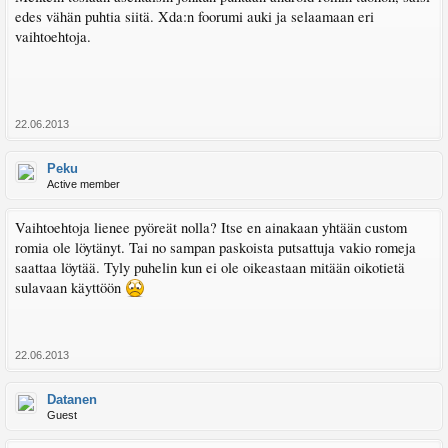
edes vähän puhtia siitä. Xda:n foorumi auki ja selaamaan eri
vaihtoehtoja.
22.06.2013
Peku
Active member
Vaihtoehtoja lienee pyöreät nolla? Itse en ainakaan yhtään custom
romia ole löytänyt. Tai no sampan paskoista putsattuja vakio romeja
saattaa löytää. Tyly puhelin kun ei ole oikeastaan mitään oikotietä
sulavaan käyttöön
22.06.2013
Datanen
Guest