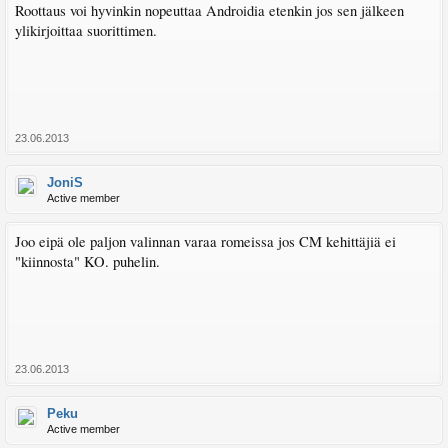
Roottaus voi hyvinkin nopeuttaa Androidia etenkin jos sen jälkeen
ylikirjoittaa suorittimen.
23.06.2013
JoniS
Active member
Joo eipä ole paljon valinnan varaa romeissa jos CM kehittäjiä ei
"kiinnosta" KO. puhelin.
23.06.2013
Peku
Active member