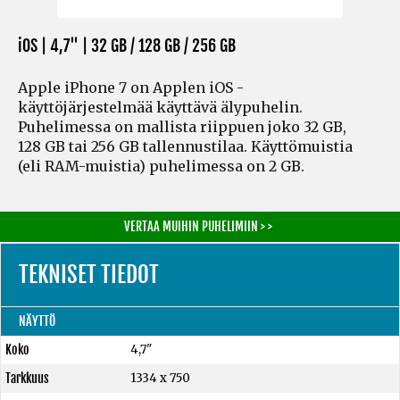
iOS | 4,7" |
32 GB / 128 GB / 256 GB
Apple iPhone 7 on Applen iOS -
käyttöjärjestelmää käyttävä älypuhelin.
Puhelimessa on mallista riippuen joko 32 GB,
128 GB tai 256 GB tallennustilaa. Käyttömuistia
(eli RAM-muistia)
puhelimessa on 2 GB.
VERTAA MUIHIN PUHELIMIIN > >
TEKNISET TIEDOT
NÄYTTÖ
Koko
4,7"
Tarkkuus
1334 x 750