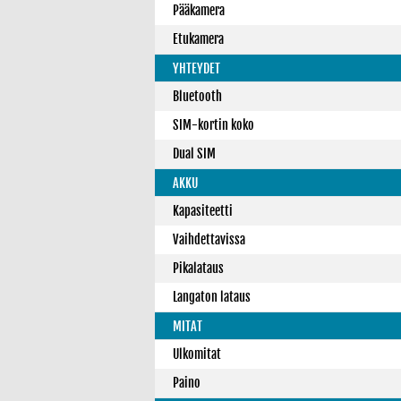
Pääkamera
Etukamera
YHTEYDET
Bluetooth
SIM-kortin koko
Dual SIM
AKKU
Kapasiteetti
Vaihdettavissa
Pikalataus
Langaton lataus
MITAT
Ulkomitat
Paino