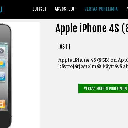
UUTISET
ARVOSTELUT
VERTAA PUHELIMIA
Apple iPhone 4S (
iOS | |
Apple iPhone 4S (8GB) on Appl
käyttöjärjestelmää käyttävä ä
VERTAA MUIHIN PUHELIMIIN 