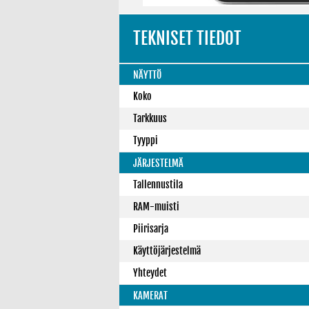
TEKNISET TIEDOT
NÄYTTÖ
Koko
Tarkkuus
Tyyppi
JÄRJESTELMÄ
Tallennustila
RAM-muisti
Piirisarja
Käyttöjärjestelmä
Yhteydet
KAMERAT