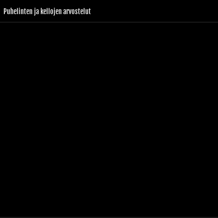
Puhelinten ja kellojen arvostelut