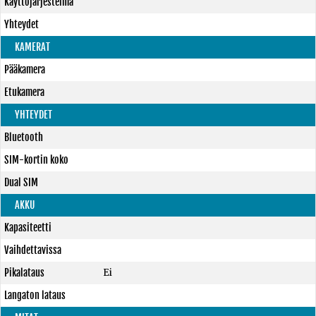
Käyttöjärjestelmä
Yhteydet
KAMERAT
Pääkamera
Etukamera
YHTEYDET
Bluetooth
SIM-kortin koko
Dual SIM
AKKU
Kapasiteetti
Vaihdettavissa
Pikalataus
Ei
Langaton lataus