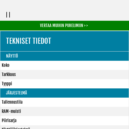
| |
VERTAA MUIHIN PUHELIMIIN > >
TEKNISET TIEDOT
NÄYTTÖ
Koko
Tarkkuus
Tyyppi
JÄRJESTELMÄ
Tallennustila
RAM-muisti
Piirisarja