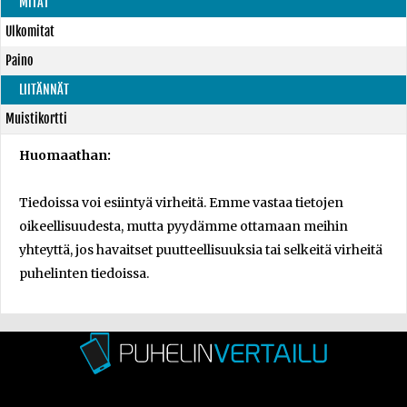
MITAT
Ulkomitat
Paino
LIITÄNNÄT
Muistikortti
Huomaathan:
Tiedoissa voi esiintyä virheitä. Emme vastaa tietojen
oikeellisuudesta, mutta pyydämme ottamaan meihin
yhteyttä, jos havaitset puutteellisuuksia tai selkeitä virheitä
puhelinten tiedoissa.