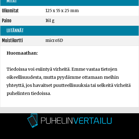
MITAT
Ulkomitat
125 x 55 x 25 mm
Paino
161 g
LIITÄNNÄT
Muistikortti
microSD
Huomaathan:
Tiedoissa voi esiintyä virheitä. Emme vastaa tietojen
oikeellisuudesta, mutta pyydämme ottamaan meihin
yhteyttä, jos havaitset puutteellisuuksia tai selkeitä virheitä
puhelinten tiedoissa.