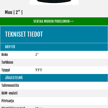
Muu | 2" |
VERTAA MUIHIN PUHELIMIIN > >
TEKNISET TIEDOT
NÄYTTÖ
Koko
2"
Tarkkuus
Tyyppi
TFT
JÄRJESTELMÄ
Tallennustila
RAM-muisti
Piirisarja