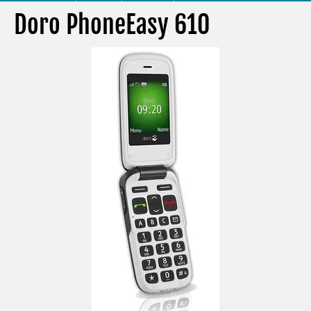
Doro PhoneEasy 610