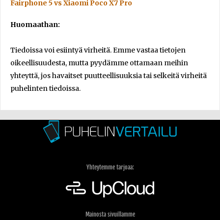
Fairphone 5 vs Xiaomi Poco X7 Pro
Huomaathan:
Tiedoissa voi esiintyä virheitä. Emme vastaa tietojen
oikeellisuudesta, mutta pyydämme ottamaan meihin
yhteyttä, jos havaitset puutteellisuuksia tai selkeitä virheitä
puhelinten tiedoissa.
Yhteytemme tarjoaa:
Mainosta sivuillamme