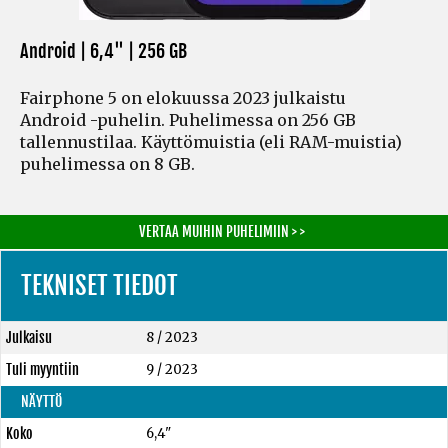
Android | 6,4" |
256 GB
Fairphone 5 on elokuussa 2023 julkaistu
Android -puhelin. Puhelimessa on 256 GB
tallennustilaa. Käyttömuistia
(eli RAM-muistia)
puhelimessa on 8 GB.
VERTAA MUIHIN PUHELIMIIN > >
TEKNISET TIEDOT
Julkaisu
8 / 2023
Tuli myyntiin
9 / 2023
NÄYTTÖ
Koko
6,4"