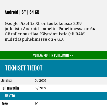
Android | 6" |
64 GB
Google Pixel 3a XL on toukokuussa 2019
julkaistu Android -puhelin. Puhelimessa on 64
GB tallennustilaa. Käyttömuistia
(eli RAM-
muistia)
puhelimessa on 4 GB.
VERTAA MUIHIN PUHELIMIIN > >
TEKNISET TIEDOT
Julkaisu
5 / 2019
Tuli myyntiin
5 / 2019
NÄYTTÖ
Koko
6"