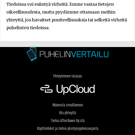
Tiedoissa voi esiintyä virheitä. Emme vastaa tietojen
oikeellisuudesta, mutta pyydämme ottamaan meihin
yhteyttä, jos havaitset puutteellisuuksia tai selkeitä virheitä
puhelinten tiedoissa.
Yhteytemme tarjoaa:
Mainosta sivuillamme
Ota yhteyttä
Tietoa AfterDawn Oy:stä
Käyttöehdot ja tietoa yksityisyydensuojasta