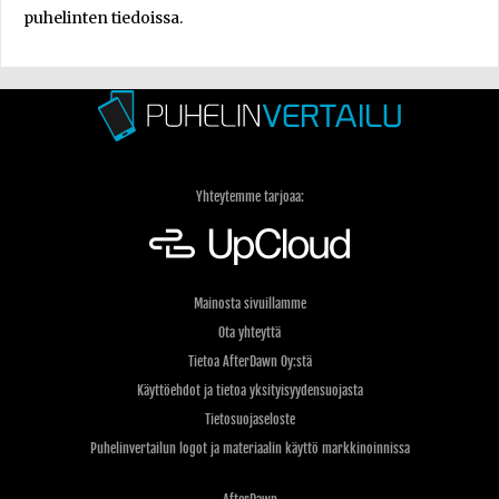
puhelinten tiedoissa.
Yhteytemme tarjoaa:
Mainosta sivuillamme
Ota yhteyttä
Tietoa AfterDawn Oy:stä
Käyttöehdot ja tietoa yksityisyydensuojasta
Tietosuojaseloste
Puhelinvertailun logot ja materiaalin käyttö markkinoinnissa