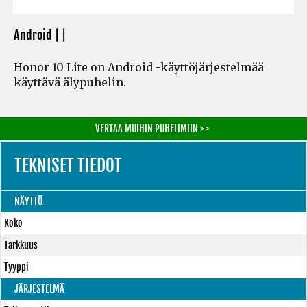
Android | |
Honor 10 Lite on Android -käyttöjärjestelmää
käyttävä älypuhelin.
VERTAA MUIHIN PUHELIMIIN > >
TEKNISET TIEDOT
NÄYTTÖ
Koko
Tarkkuus
Tyyppi
JÄRJESTELMÄ