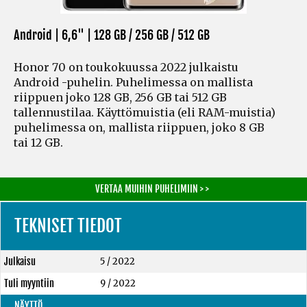
Android | 6,6" |
128 GB / 256 GB / 512 GB
Honor 70 on toukokuussa 2022 julkaistu
Android -puhelin. Puhelimessa on mallista
riippuen joko 128 GB, 256 GB tai 512 GB
tallennustilaa. Käyttömuistia
(eli RAM-muistia)
puhelimessa on, mallista riippuen, joko 8 GB
tai 12 GB.
VERTAA MUIHIN PUHELIMIIN > >
TEKNISET TIEDOT
Julkaisu
5 / 2022
Tuli myyntiin
9 / 2022
NÄYTTÖ