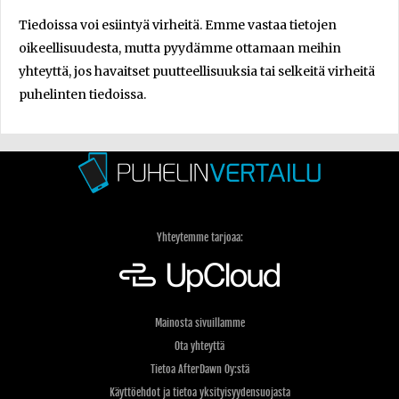
Tiedoissa voi esiintyä virheitä. Emme vastaa tietojen
oikeellisuudesta, mutta pyydämme ottamaan meihin
yhteyttä, jos havaitset puutteellisuuksia tai selkeitä virheitä
puhelinten tiedoissa.
Yhteytemme tarjoaa:
Mainosta sivuillamme
Ota yhteyttä
Tietoa AfterDawn Oy:stä
Käyttöehdot ja tietoa yksityisyydensuojasta