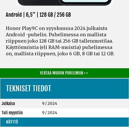
Android | 6,5" |
128 GB / 256 GB
Honor Play9C on syyskuussa 2024 julkaistu
Android -puhelin. Puhelimessa on mallista
riippuen joko 128 GB tai 256 GB tallennustilaa.
Käyttömuistia
(eli RAM-muistia)
puhelimessa
on, mallista riippuen, joko 6 GB, 8 GB tai 12 GB.
VERTAA MUIHIN PUHELIMIIN > >
TEKNISET TIEDOT
Julkaisu
9 / 2024
Tuli myyntiin
9 / 2024
NÄYTTÖ