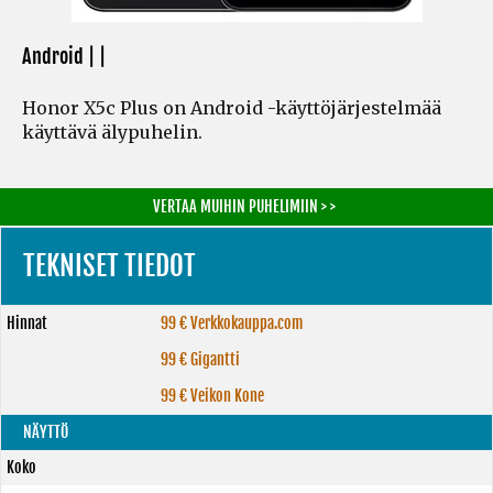
Android | |
Honor X5c Plus on Android -käyttöjärjestelmää
käyttävä älypuhelin.
VERTAA MUIHIN PUHELIMIIN > >
TEKNISET TIEDOT
Hinnat
99 € Verkkokauppa.com
99 € Gigantti
99 € Veikon Kone
NÄYTTÖ
Koko