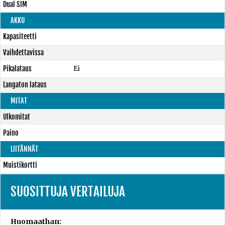
Dual SIM
AKKU
Kapasiteetti
Vaihdettavissa
Pikalataus
Ei
Langaton lataus
MITAT
Ulkomitat
Paino
LIITÄNNÄT
Muistikortti
SUOSITTUJA VERTAILUJA
Huomaathan: