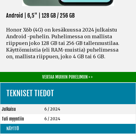
Android | 6,5" |
128 GB / 256 GB
Honor X6b (4G) on kesäkuussa 2024 julkaistu
Android -puhelin. Puhelimessa on mallista
riippuen joko 128 GB tai 256 GB tallennustilaa.
Käyttömuistia
(eli RAM-muistia)
puhelimessa
on, mallista riippuen, joko 4 GB tai 6 GB.
VERTAA MUIHIN PUHELIMIIN > >
TEKNISET TIEDOT
Julkaisu
6 / 2024
Tuli myyntiin
6 / 2024
NÄYTTÖ