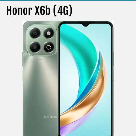
Honor X6b (4G)