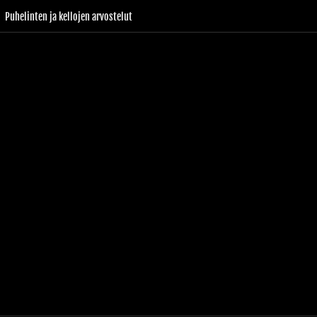
Puhelinten ja kellojen arvostelut