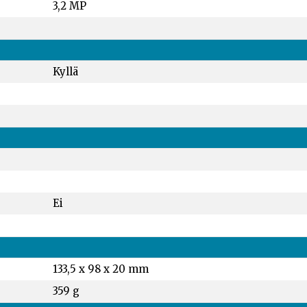
3,2 MP
Kyllä
Ei
133,5 x 98 x 20 mm
359 g