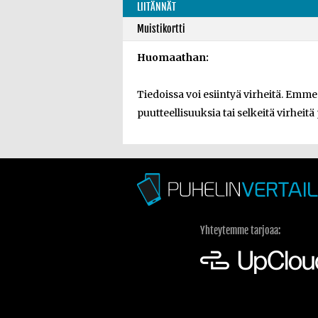
LIITÄNNÄT
Muistikortti
Huomaathan:
Tiedoissa voi esiintyä virheitä. Emm
puutteellisuuksia tai selkeitä virheitä
Yhteytemme tarjoaa: