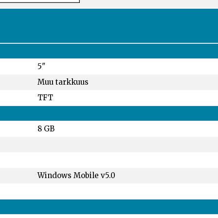
5"
Muu tarkkuus
TFT
8 GB
Windows Mobile v5.0