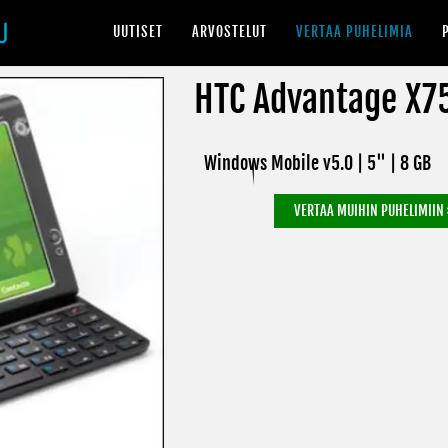
UUTISET
ARVOSTELUT
VERTAA PUHELIMIA
HTC Advantage X7
Windows Mobile v5.0 | 5" |
8 GB
VERTAA MUIHIN PUHELIMIIN 