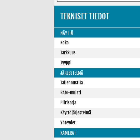
TEKNISET TIEDOT
NÄYTTÖ
Koko
Tarkkuus
Tyyppi
JÄRJESTELMÄ
Tallennustila
RAM-muisti
Piirisarja
Käyttöjärjestelmä
Yhteydet
KAMERAT