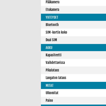
Pääkamera
Etukamera
YHTEYDET
Bluetooth
SIM-kortin koko
Dual SIM
AKKU
Kapasiteetti
Vaihdettavissa
Pikalataus
Langaton lataus
MITAT
Ulkomitat
Paino