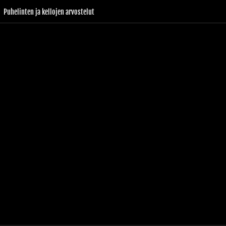
Puhelinten ja kellojen arvostelut