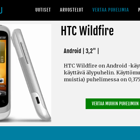
UUTISET
ARVOSTELUT
VERTAA PUHELIMIA
HTC Wildfire
Android | 3,2" |
HTC Wildfire on Android -käy
käyttävä älypuhelin. Käyttömu
muistia)
puhelimessa on 0,375
VERTAA MUIHIN PUHELIMIIN 