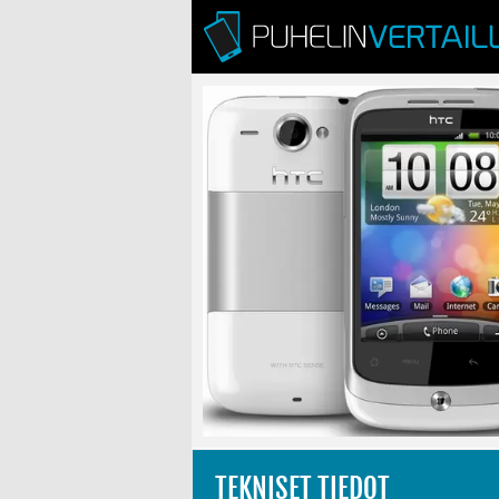
TEKNISET TIEDOT