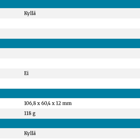
Kyllä
Ei
106,8 x 60,4 x 12 mm
118 g
Kyllä