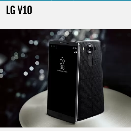
LG V10