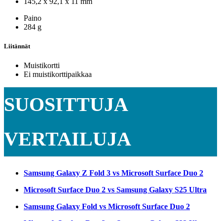
145,2 x 92,1 x 11 mm
Paino
284 g
Liitännät
Muistikortti
Ei muistikorttipaikkaa
SUOSITTUJA
VERTAILUJA
Samsung Galaxy Z Fold 3 vs Microsoft Surface Duo 2
Microsoft Surface Duo 2 vs Samsung Galaxy S25 Ultra
Samsung Galaxy Fold vs Microsoft Surface Duo 2