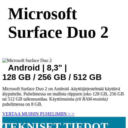
Microsoft
Surface Duo 2
Android | 8,3" |
128 GB / 256 GB / 512 GB
Microsoft Surface Duo 2 on Android -käyttöjärjestelmää käyttävä
älypuhelin. Puhelimessa on mallista riippuen joko 128 GB, 256 GB
tai 512 GB tallennustilaa. Käyttömuistia
(eli RAM-muistia)
puhelimessa on 8 GB.
VERTAA MUIHIN PUHELIMIIN > >
TEKNISET TIEDOT