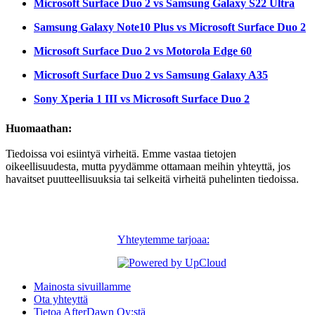
Microsoft Surface Duo 2 vs Samsung Galaxy S22 Ultra
Samsung Galaxy Note10 Plus vs Microsoft Surface Duo 2
Microsoft Surface Duo 2 vs Motorola Edge 60
Microsoft Surface Duo 2 vs Samsung Galaxy A35
Sony Xperia 1 III vs Microsoft Surface Duo 2
Huomaathan:
Tiedoissa voi esiintyä virheitä. Emme vastaa tietojen
oikeellisuudesta, mutta pyydämme ottamaan meihin yhteyttä, jos
havaitset puutteellisuuksia tai selkeitä virheitä puhelinten tiedoissa.
Yhteytemme tarjoaa:
Mainosta sivuillamme
Ota yhteyttä
Tietoa AfterDawn Oy:stä