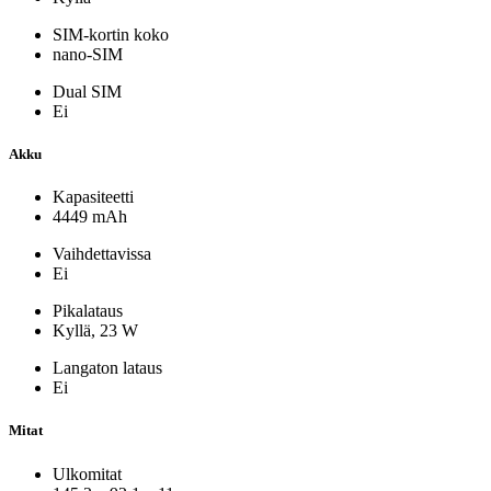
SIM-kortin koko
nano-SIM
Dual SIM
Ei
Akku
Kapasiteetti
4449 mAh
Vaihdettavissa
Ei
Pikalataus
Kyllä, 23 W
Langaton lataus
Ei
Mitat
Ulkomitat