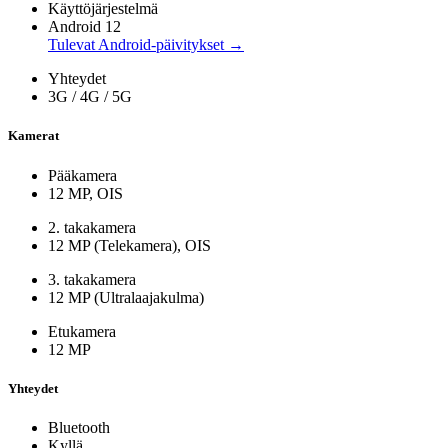
Käyttöjärjestelmä
Android 12
Tulevat Android-päivitykset →
Yhteydet
3G / 4G / 5G
Kamerat
Pääkamera
12 MP, OIS
2. takakamera
12 MP (Telekamera), OIS
3. takakamera
12 MP (Ultralaajakulma)
Etukamera
12 MP
Yhteydet
Bluetooth
Kyllä