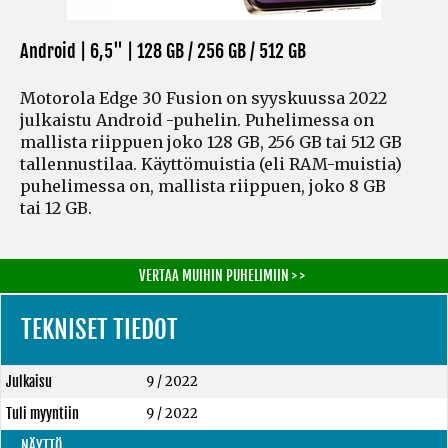
Android | 6,5" |
128 GB / 256 GB / 512 GB
Motorola Edge 30 Fusion on syyskuussa 2022
julkaistu Android -puhelin. Puhelimessa on
mallista riippuen joko 128 GB, 256 GB tai 512 GB
tallennustilaa. Käyttömuistia
(eli RAM-muistia)
puhelimessa on, mallista riippuen, joko 8 GB
tai 12 GB.
VERTAA MUIHIN PUHELIMIIN > >
TEKNISET TIEDOT
Julkaisu
9 / 2022
Tuli myyntiin
9 / 2022
NÄYTTÖ