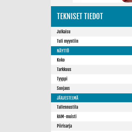
TEKNISET TIEDOT
Julkaisu
Tuli myyntiin
NÄYTTÖ
Koko
Tarkkuus
Tyyppi
Suojaus
JÄRJESTELMÄ
Tallennustila
RAM-muisti
Piirisarja