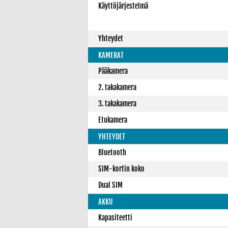
Käyttöjärjestelmä
Yhteydet
KAMERAT
Pääkamera
2. takakamera
3. takakamera
Etukamera
YHTEYDET
Bluetooth
SIM-kortin koko
Dual SIM
AKKU
Kapasiteetti