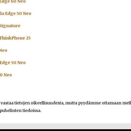
 Edge 60 Neo
la Edge 50 Neo
 Signature
 ThinkPhone 25
 Neo
 Edge 50 Neo
50 Neo
e vastaa tietojen oikeellisuudesta, mutta pyydämme ottamaan meihi
 puhelinten tiedoissa.