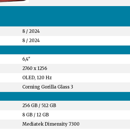
8 / 2024
8 / 2024
6,4"
2760 x 1256
OLED, 120 Hz
Corning Gorilla Glass 3
256 GB
/
512 GB
8 GB
/
12 GB
Mediatek Dimensity 7300