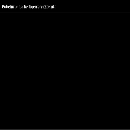
Puhelinten ja kellojen arvostelut