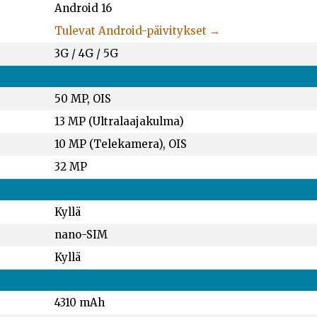
Android 16
Tulevat Android-päivitykset →
3G / 4G / 5G
50 MP, OIS
13 MP (Ultralaajakulma)
10 MP (Telekamera), OIS
32 MP
Kyllä
nano-SIM
Kyllä
4310 mAh