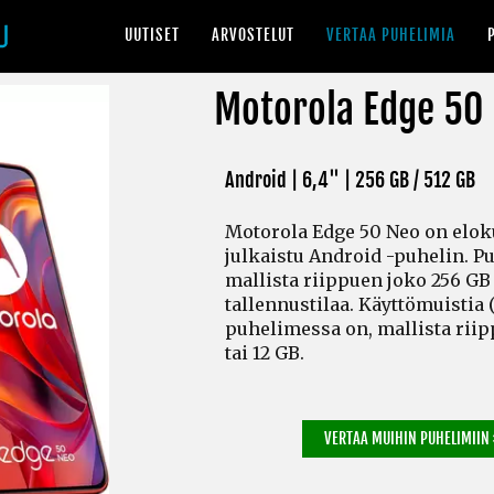
UUTISET
ARVOSTELUT
VERTAA PUHELIMIA
Motorola Edge 50
Android | 6,4" |
256 GB / 512 GB
Motorola Edge 50 Neo on elo
julkaistu Android -puhelin. 
mallista riippuen joko 256 GB 
tallennustilaa. Käyttömuistia
puhelimessa on, mallista riip
tai 12 GB.
VERTAA MUIHIN PUHELIMIIN 