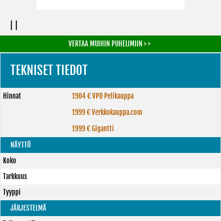
| |
VERTAA MUIHIN PUHELIMIIN > >
TEKNISET TIEDOT
Hinnat
1904 € VPD Pelikauppa
1999 € Verkkokauppa.com
1999 € Gigantti
NÄYTTÖ
Koko
Tarkkuus
Tyyppi
JÄRJESTELMÄ