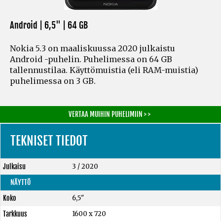
Android | 6,5" |
64 GB
Nokia 5.3 on maaliskuussa 2020 julkaistu
Android -puhelin. Puhelimessa on 64 GB
tallennustilaa. Käyttömuistia
(eli RAM-muistia)
puhelimessa on 3 GB.
VERTAA MUIHIN PUHELIMIIN > >
TEKNISET TIEDOT
Julkaisu
3 / 2020
NÄYTTÖ
Koko
6,5"
Tarkkuus
1600 x 720