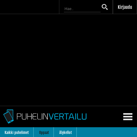
Kirjaudu
Kaikki puhelimet
Oppaat
Älykellot