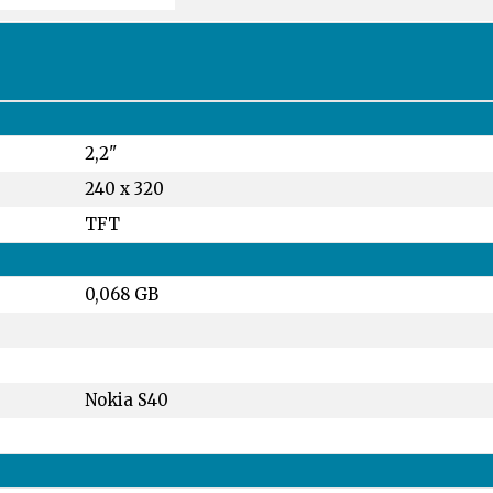
2,2"
240 x 320
TFT
0,068 GB
Nokia S40