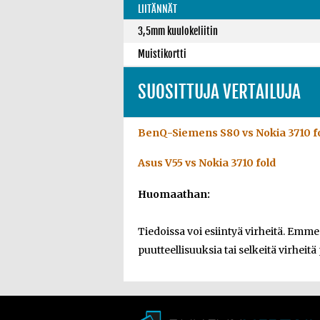
LIITÄNNÄT
3,5mm kuulokeliitin
Muistikortti
SUOSITTUJA VERTAILUJA
BenQ-Siemens S80 vs Nokia 3710 f
Asus V55 vs Nokia 3710 fold
Huomaathan:
Tiedoissa voi esiintyä virheitä. Emm
puutteellisuuksia tai selkeitä virheitä