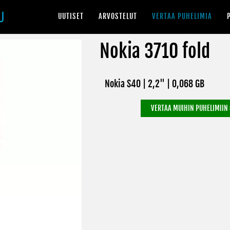
UUTISET
ARVOSTELUT
VERTAA PUHELIMIA
Nokia 3710 fold
Nokia S40 | 2,2" |
0,068 GB
VERTAA MUIHIN PUHELIMIIN 