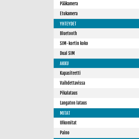
Pääkamera
Etukamera
YHTEYDET
Bluetooth
SIM-kortin koko
Dual SIM
AKKU
Kapasiteetti
Vaihdettavissa
Pikalataus
Langaton lataus
MITAT
Ulkomitat
Paino