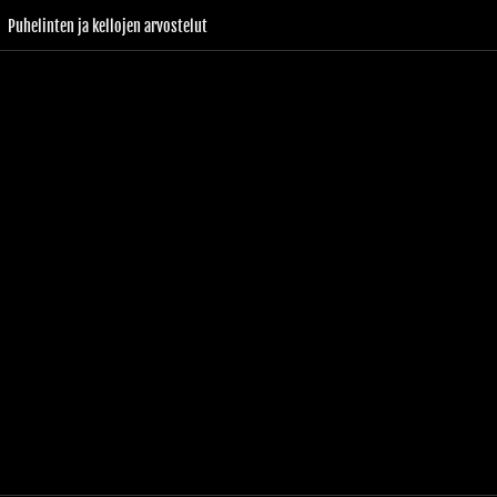
Puhelinten ja kellojen arvostelut