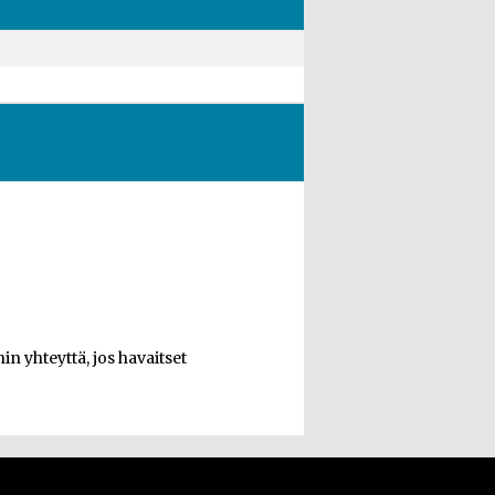
n yhteyttä, jos havaitset