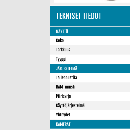
TEKNISET TIEDOT
NÄYTTÖ
Koko
Tarkkuus
Tyyppi
JÄRJESTELMÄ
Tallennustila
RAM-muisti
Piirisarja
Käyttöjärjestelmä
Yhteydet
KAMERAT