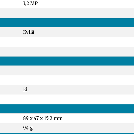
3,2 MP
Kyllä
Ei
89 x 47 x 15,2 mm
94 g