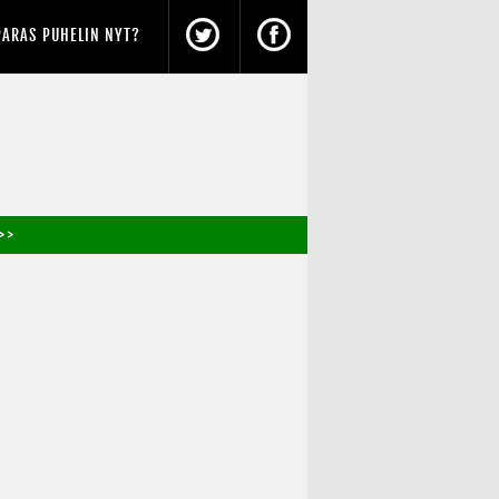
PARAS PUHELIN NYT?
> >