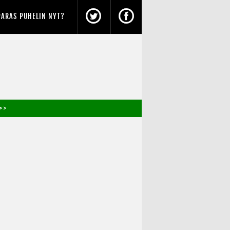
PARAS PUHELIN NYT?
> >