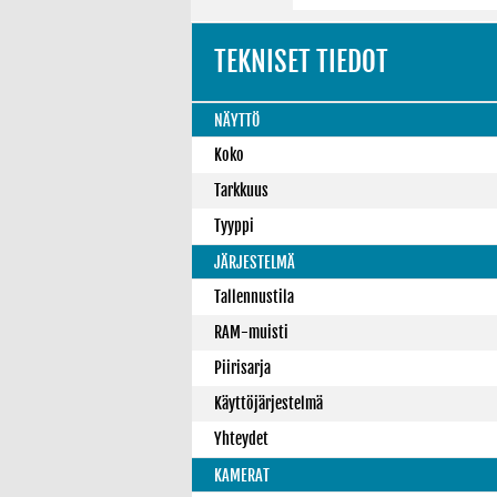
TEKNISET TIEDOT
NÄYTTÖ
Koko
Tarkkuus
Tyyppi
JÄRJESTELMÄ
Tallennustila
RAM-muisti
Piirisarja
Käyttöjärjestelmä
Yhteydet
KAMERAT