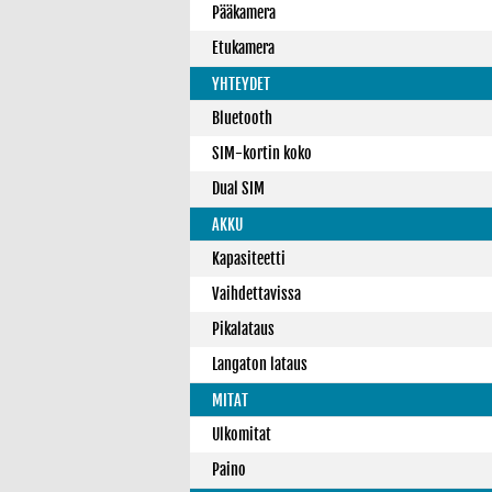
Pääkamera
Etukamera
YHTEYDET
Bluetooth
SIM-kortin koko
Dual SIM
AKKU
Kapasiteetti
Vaihdettavissa
Pikalataus
Langaton lataus
MITAT
Ulkomitat
Paino