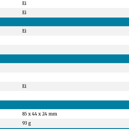
Ei
Ei
Ei
Ei
85 x 44 x 24 mm
93 g