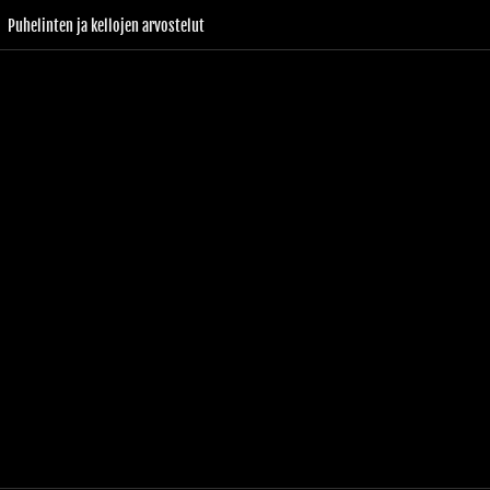
Puhelinten ja kellojen arvostelut