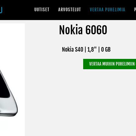
UUTISET
ARVOSTELUT
VERTAA PUHELIMIA
Nokia 6060
Nokia S40 | 1,8" |
0 GB
VERTAA MUIHIN PUHELIMIIN 