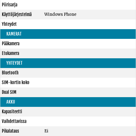
Piirisarja
Käyttöjärjestelmä
Windows Phone
Yhteydet
KAMERAT
Pääkamera
Etukamera
YHTEYDET
Bluetooth
SIM-kortin koko
Dual SIM
AKKU
Kapasiteetti
Vaihdettavissa
Pikalataus
Ei