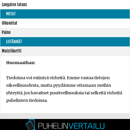
Langaton lataus
MITAT
Ulkomitat
Paino
LIITÄNNÄT
Muistikortti
Huomaathan:
Tiedoissa voi esiintyä virheitä. Emme vastaa tietojen
oikeellisuudesta, mutta pyydämme ottamaan meihin
yhteyttä, jos havaitset puutteellisuuksia tai selkeitä virheitä
puhelinten tiedoissa.