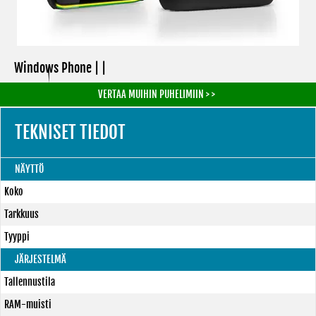
Windows Phone | |
VERTAA MUIHIN PUHELIMIIN > >
TEKNISET TIEDOT
NÄYTTÖ
Koko
Tarkkuus
Tyyppi
JÄRJESTELMÄ
Tallennustila
RAM-muisti