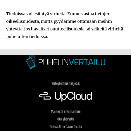
Tiedoissa voi esiintyä virheitä. Emme vastaa tietojen
oikeellisuudesta, mutta pyydämme ottamaan meihin
yhteyttä, jos havaitset puutteellisuuksia tai selkeitä virheitä
puhelinten tiedoissa.
Yhteytemme tarjoaa:
Mainosta sivuillamme
Ota yhteyttä
Tietoa AfterDawn Oy:stä