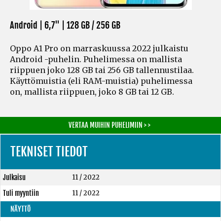
Android | 6,7" |
128 GB / 256 GB
Oppo A1 Pro on marraskuussa 2022 julkaistu
Android -puhelin. Puhelimessa on mallista
riippuen joko 128 GB tai 256 GB tallennustilaa.
Käyttömuistia
(eli RAM-muistia)
puhelimessa
on, mallista riippuen, joko 8 GB tai 12 GB.
VERTAA MUIHIN PUHELIMIIN > >
TEKNISET TIEDOT
Julkaisu
11 / 2022
Tuli myyntiin
11 / 2022
NÄYTTÖ