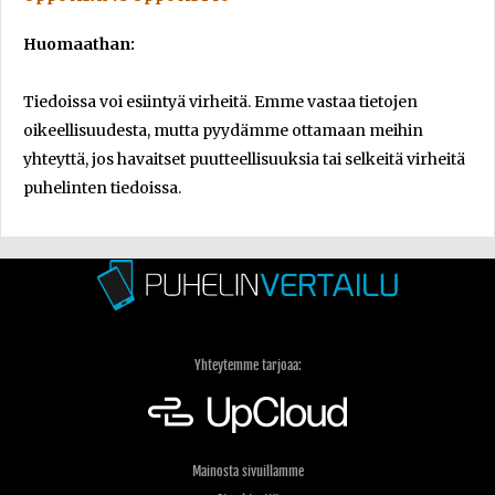
Huomaathan:
Tiedoissa voi esiintyä virheitä. Emme vastaa tietojen
oikeellisuudesta, mutta pyydämme ottamaan meihin
yhteyttä, jos havaitset puutteellisuuksia tai selkeitä virheitä
puhelinten tiedoissa.
Yhteytemme tarjoaa:
Mainosta sivuillamme