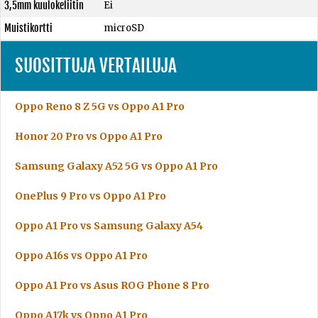
3,5mm kuulokeliitin
Ei
Muistikortti
microSD
SUOSITTUJA VERTAILUJA
Oppo Reno 8 Z 5G vs Oppo A1 Pro
Honor 20 Pro vs Oppo A1 Pro
Samsung Galaxy A52 5G vs Oppo A1 Pro
OnePlus 9 Pro vs Oppo A1 Pro
Oppo A1 Pro vs Samsung Galaxy A54
Oppo A16s vs Oppo A1 Pro
Oppo A1 Pro vs Asus ROG Phone 8 Pro
Oppo A17k vs Oppo A1 Pro