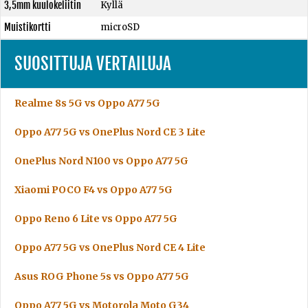
3,5mm kuulokeliitin
Kyllä
Muistikortti
microSD
SUOSITTUJA VERTAILUJA
Realme 8s 5G vs Oppo A77 5G
Oppo A77 5G vs OnePlus Nord CE 3 Lite
OnePlus Nord N100 vs Oppo A77 5G
Xiaomi POCO F4 vs Oppo A77 5G
Oppo Reno 6 Lite vs Oppo A77 5G
Oppo A77 5G vs OnePlus Nord CE 4 Lite
Asus ROG Phone 5s vs Oppo A77 5G
Oppo A77 5G vs Motorola Moto G34