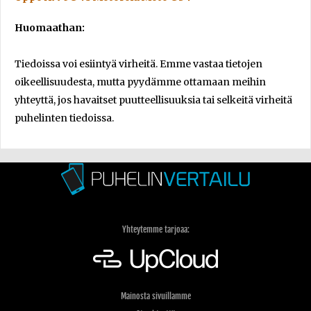
Huomaathan:
Tiedoissa voi esiintyä virheitä. Emme vastaa tietojen
oikeellisuudesta, mutta pyydämme ottamaan meihin
yhteyttä, jos havaitset puutteellisuuksia tai selkeitä virheitä
puhelinten tiedoissa.
Yhteytemme tarjoaa:
Mainosta sivuillamme