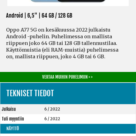
Android | 6,5" |
64 GB / 128 GB
Oppo A77 5G on kesäkuussa 2022 julkaistu
Android -puhelin. Puhelimessa on mallista
riippuen joko 64 GB tai 128 GB tallennustilaa.
Käyttömuistia
(eli RAM-muistia)
puhelimessa
on, mallista riippuen, joko 4 GB tai 6 GB.
VERTAA MUIHIN PUHELIMIIN > >
TEKNISET TIEDOT
Julkaisu
6 / 2022
Tuli myyntiin
6 / 2022
NÄYTTÖ