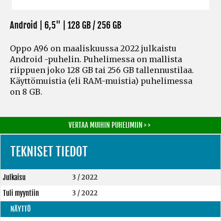
Android | 6,5" |
128 GB / 256 GB
Oppo A96 on maaliskuussa 2022 julkaistu
Android -puhelin. Puhelimessa on mallista
riippuen joko 128 GB tai 256 GB tallennustilaa.
Käyttömuistia
(eli RAM-muistia)
puhelimessa
on 8 GB.
VERTAA MUIHIN PUHELIMIIN > >
TEKNISET TIEDOT
Julkaisu
3 / 2022
Tuli myyntiin
3 / 2022
NÄYTTÖ