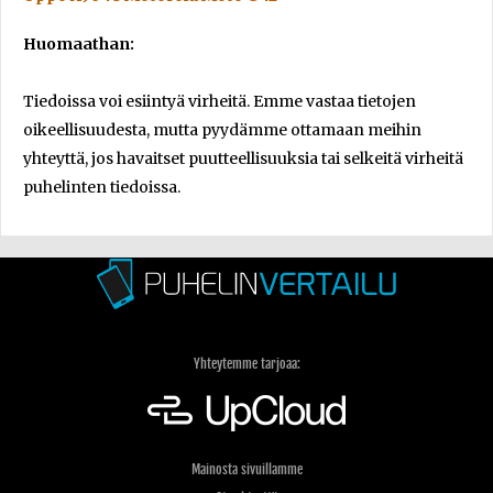
Huomaathan:
Tiedoissa voi esiintyä virheitä. Emme vastaa tietojen
oikeellisuudesta, mutta pyydämme ottamaan meihin
yhteyttä, jos havaitset puutteellisuuksia tai selkeitä virheitä
puhelinten tiedoissa.
Yhteytemme tarjoaa:
Mainosta sivuillamme