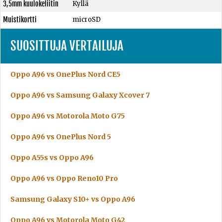
3,5mm kuulokeliitin
Kyllä
Muistikortti
microSD
SUOSITTUJA VERTAILUJA
Oppo A96 vs OnePlus Nord CE5
Oppo A96 vs Samsung Galaxy Xcover 7
Oppo A96 vs Motorola Moto G75
Oppo A96 vs OnePlus Nord 5
Oppo A55s vs Oppo A96
Oppo A96 vs Oppo Reno10 Pro
Samsung Galaxy S10+ vs Oppo A96
Oppo A96 vs Motorola Moto G42