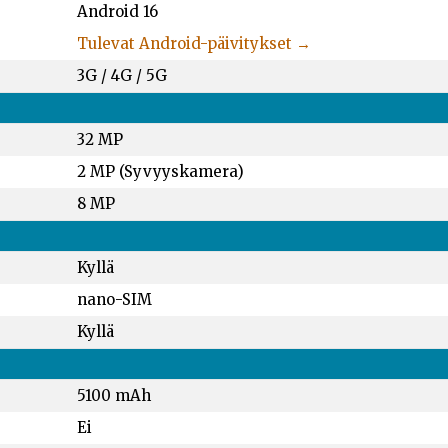
Android 16
Tulevat Android-päivitykset →
3G / 4G / 5G
32 MP
2 MP (Syvyyskamera)
8 MP
Kyllä
nano-SIM
Kyllä
5100 mAh
Ei