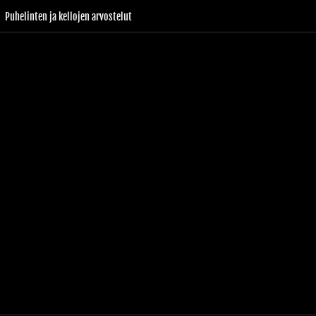
Puhelinten ja kellojen arvostelut