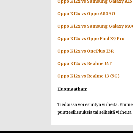
Oppo K12x vs Samsung Galaxy A16
Oppo K12x vs Oppo A80 5G
Oppo K12x vs Samsung Galaxy M0
Oppo K12x vs Oppo Find X9 Pro
Oppo K12x vs OnePlus 13R
Oppo K12x vs Realme 14T
Oppo K12x vs Realme 13 (5G)
Huomaathan:
Tiedoissa voi esiintyä virheitä. Emm
puutteellisuuksia tai selkeitä virheitä