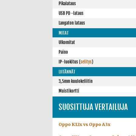
Pikalataus
USB PD -lataus
Langaton lataus
MITAT
Ulkomitat
Paino
IP-luokitus
(
selitys
)
LIITÄNNÄT
3,5mm kuulokeliitin
Muistikortti
SUOSITTUJA VERTAILUJA
Oppo K12x vs Oppo A3x