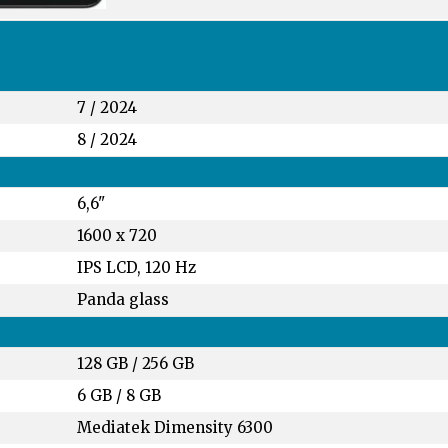
7 / 2024
8 / 2024
6,6"
1600 x 720
IPS LCD, 120 Hz
Panda glass
128 GB
/
256 GB
6 GB
/
8 GB
Mediatek Dimensity 6300