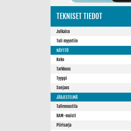
TEKNISET TIEDOT
Julkaisu
Tuli myyntiin
NÄYTTÖ
Koko
Tarkkuus
Tyyppi
Suojaus
JÄRJESTELMÄ
Tallennustila
RAM-muisti
Piirisarja