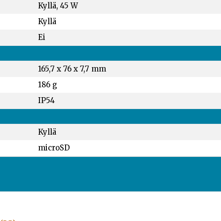
Kyllä, 45 W
Kyllä
Ei
165,7 x 76 x 7,7 mm
186 g
IP54
Kyllä
microSD