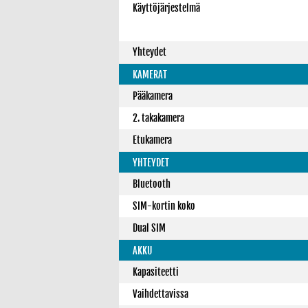
Käyttöjärjestelmä
Yhteydet
KAMERAT
Pääkamera
2. takakamera
Etukamera
YHTEYDET
Bluetooth
SIM-kortin koko
Dual SIM
AKKU
Kapasiteetti
Vaihdettavissa