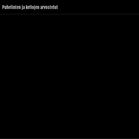
Puhelinten ja kellojen arvostelut