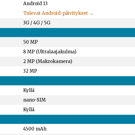
Android 13
Tulevat Android-päivitykset →
3G / 4G / 5G
50 MP
8 MP (Ultralaajakulma)
2 MP (Makrokamera)
32 MP
Kyllä
nano-SIM
Kyllä
4500 mAh