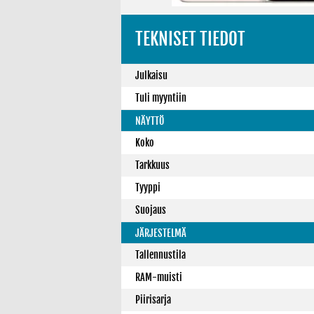
TEKNISET TIEDOT
Julkaisu
Tuli myyntiin
NÄYTTÖ
Koko
Tarkkuus
Tyyppi
Suojaus
JÄRJESTELMÄ
Tallennustila
RAM-muisti
Piirisarja