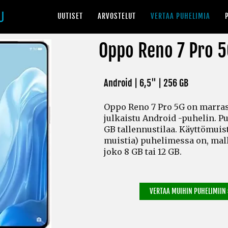
UUTISET
ARVOSTELUT
VERTAA PUHELIMIA
Oppo Reno 7 Pro 
Android | 6,5" |
256 GB
Oppo Reno 7 Pro 5G on marra
julkaistu Android -puhelin. P
GB tallennustilaa. Käyttömuis
muistia)
puhelimessa on, mall
joko 8 GB tai 12 GB.
VERTAA MUIHIN PUHELIMIIN 