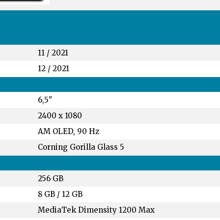
11 / 2021
12 / 2021
6,5"
2400 x 1080
AM OLED, 90 Hz
Corning Gorilla Glass 5
256 GB
8 GB
/
12 GB
MediaTek Dimensity 1200 Max