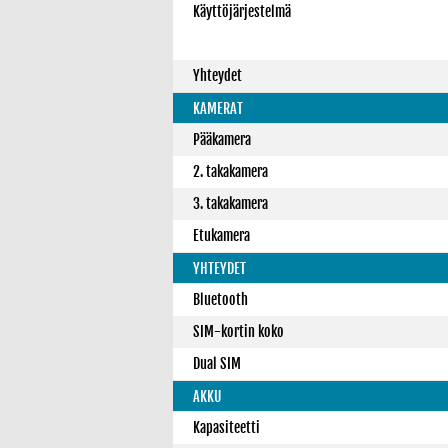
Käyttöjärjestelmä
Yhteydet
KAMERAT
Pääkamera
2. takakamera
3. takakamera
Etukamera
YHTEYDET
Bluetooth
SIM-kortin koko
Dual SIM
AKKU
Kapasiteetti