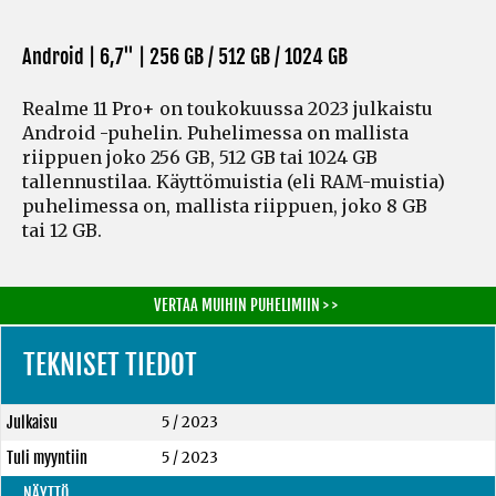
Android | 6,7" |
256 GB / 512 GB / 1024 GB
Realme 11 Pro+ on toukokuussa 2023 julkaistu
Android -puhelin. Puhelimessa on mallista
riippuen joko 256 GB, 512 GB tai 1024 GB
tallennustilaa. Käyttömuistia
(eli RAM-muistia)
puhelimessa on, mallista riippuen, joko 8 GB
tai 12 GB.
VERTAA MUIHIN PUHELIMIIN > >
TEKNISET TIEDOT
Julkaisu
5 / 2023
Tuli myyntiin
5 / 2023
NÄYTTÖ