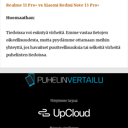
Realme 11 Pro+ vs Xiaomi Redmi Note 13 Pro+
Huomaathan:
Tiedoissa voi esiintyä virheitä. Emme vastaa tietojen
oikeellisuudesta, mutta pyydämme ottamaan meihin
yhteyttä, jos havaitset puutteellisuuksia tai selkeitä virheitä
puhelinten tiedoissa.
Yhteytemme tarjoaa: