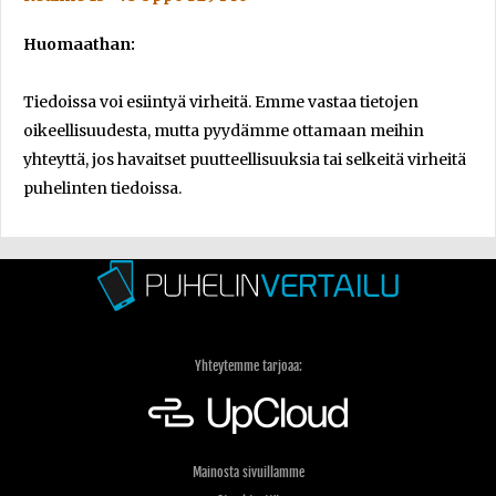
Huomaathan:
Tiedoissa voi esiintyä virheitä. Emme vastaa tietojen
oikeellisuudesta, mutta pyydämme ottamaan meihin
yhteyttä, jos havaitset puutteellisuuksia tai selkeitä virheitä
puhelinten tiedoissa.
Yhteytemme tarjoaa:
Mainosta sivuillamme