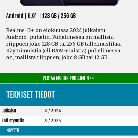
Android | 6,6" |
128 GB / 256 GB
Realme 13+ on elokuussa 2024 julkaistu
Android -puhelin. Puhelimessa on mallista
riippuen joko 128 GB tai 256 GB tallennustilaa.
Käyttömuistia
(eli RAM-muistia)
puhelimessa
on, mallista riippuen, joko 8 GB tai 12 GB.
VERTAA MUIHIN PUHELIMIIN > >
TEKNISET TIEDOT
Julkaisu
8 / 2024
Tuli myyntiin
9 / 2024
NÄYTTÖ