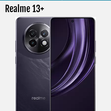
Realme 13+