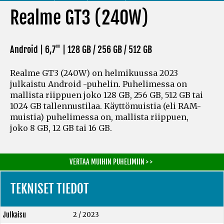
Realme GT3 (240W)
Android | 6,7" |
128 GB / 256 GB / 512 GB
Realme GT3 (240W) on helmikuussa 2023
julkaistu Android -puhelin. Puhelimessa on
mallista riippuen joko 128 GB, 256 GB, 512 GB tai
1024 GB tallennustilaa. Käyttömuistia
(eli RAM-
muistia)
puhelimessa on, mallista riippuen,
joko 8 GB, 12 GB tai 16 GB.
VERTAA MUIHIN PUHELIMIIN > >
TEKNISET TIEDOT
Julkaisu
2 / 2023