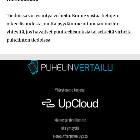
Tiedoissa voi esiintyä virheitä. Emme vastaa tietojen
oikeellisuudesta, mutta pyydämme ottamaan meihin
yhteyttä, jos havaitset puutteellisuuksia tai selkeitä virheitä
puhelinten tiedoissa.
Yhteytemme tarjoaa:
Mainosta sivuillamme
Ota yhteyttä
Tietoa AfterDawn Oy:stä