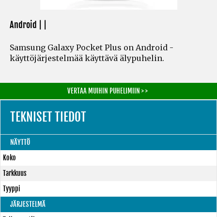
Android | |
Samsung Galaxy Pocket Plus on Android -
käyttöjärjestelmää käyttävä älypuhelin.
VERTAA MUIHIN PUHELIMIIN > >
TEKNISET TIEDOT
NÄYTTÖ
Koko
Tarkkuus
Tyyppi
JÄRJESTELMÄ